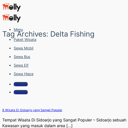
Skip
to
content
Menu
Tag Archives:
Delta Fishing
Paket Wisata
Sewa Mobil
Sewa Bus
Sewa Elf
Sewa Hiace
Hubungi
Hubungi
8 Wisata Di Sidoarjo yang Sangat Populer
Tempat Wisata Di Sidoarjo yang Sangat Populer – Sidoarjo sebuah
Kawasan yang masuk dalam area [...]