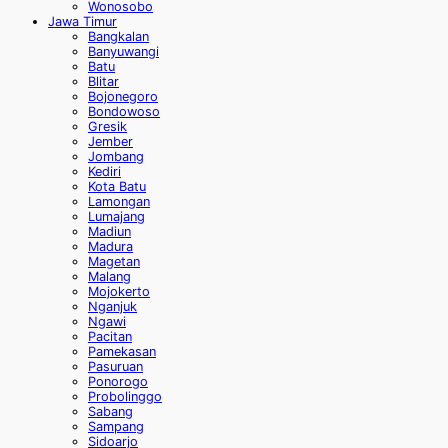
Wonosobo
Jawa Timur
Bangkalan
Banyuwangi
Batu
Blitar
Bojonegoro
Bondowoso
Gresik
Jember
Jombang
Kediri
Kota Batu
Lamongan
Lumajang
Madiun
Madura
Magetan
Malang
Mojokerto
Nganjuk
Ngawi
Pacitan
Pamekasan
Pasuruan
Ponorogo
Probolinggo
Sabang
Sampang
Sidoarjo