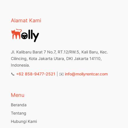
Alamat Kami
Jl. Kalibaru Barat 7 No.7, RT.12/RW.5, Kali Baru, Kec.
Cilincing, Kota Jakarta Utara, DKI Jakarta 14110,
Indonesia.
📞
+62 858-9477-2521
| ✉️
info@mollyrentcar.com
Menu
Beranda
Tentang
Hubungi Kami