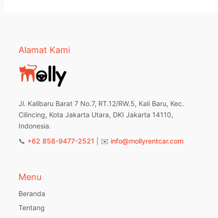
Alamat Kami
Jl. Kalibaru Barat 7 No.7, RT.12/RW.5, Kali Baru, Kec.
Cilincing, Kota Jakarta Utara, DKI Jakarta 14110,
Indonesia.
📞
+62 858-9477-2521
| ✉️
info@mollyrentcar.com
Menu
Beranda
Tentang