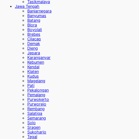
Tasikmalaya
Jawa Tengah
Banjarnegara
Banyumas
Batang
Blora
Boyolali
Brebes
Cilacap
Demak
Dieng
Jepara
Karanganyar
Kebumen
Kendal
Klaten
Kudus
Magelang
Pati
Pekalongan
Pemalang
Purwokerto
Purworejo
Rembang
Salatiga
Semarang
Solo
Sragen
Sukoharjo
Tegal