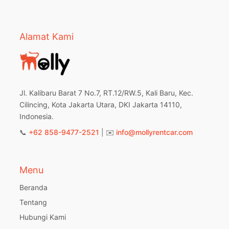
Alamat Kami
Jl. Kalibaru Barat 7 No.7, RT.12/RW.5, Kali Baru, Kec.
Cilincing, Kota Jakarta Utara, DKI Jakarta 14110,
Indonesia.
📞
+62 858-9477-2521
| ✉️
info@mollyrentcar.com
Menu
Beranda
Tentang
Hubungi Kami