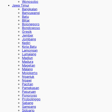
Wonosobo
Jawa Timur
Bangkalan
Banyuwangi
Batu
Blitar
Bojonegoro
Bondowoso
Gresik
Jember
Jombang
Kediri
Kota Batu
Lamongan
Lumajang
Madiun
Madura
Magetan
Malang
Mojokerto
Nganjuk
Ngawi
Pacitan
Pamekasan
Pasuruan
Ponorogo
Probolinggo
Sabang
Sampang
Sidoarjo