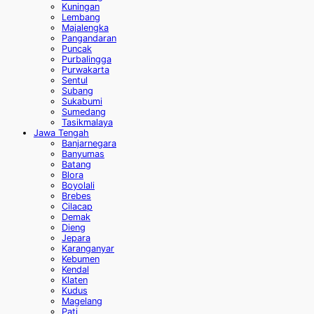
Kuningan
Lembang
Majalengka
Pangandaran
Puncak
Purbalingga
Purwakarta
Sentul
Subang
Sukabumi
Sumedang
Tasikmalaya
Jawa Tengah
Banjarnegara
Banyumas
Batang
Blora
Boyolali
Brebes
Cilacap
Demak
Dieng
Jepara
Karanganyar
Kebumen
Kendal
Klaten
Kudus
Magelang
Pati