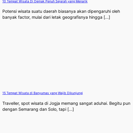
10 Tempat Wisata Di Demak Penuh Sejarah yang Menarik
Potensi wisata suatu daerah biasanya akan dipengaruhi oleh
banyak factor, mulai dari letak geografisnya hingga [...]
15 Tempat Wisata di Banyumas yang Wajib Dikunjungi
Traveller, spot wisata di Jogja memang sangat aduhai. Begitu pun
dengan Semarang dan Solo, tapi [...]