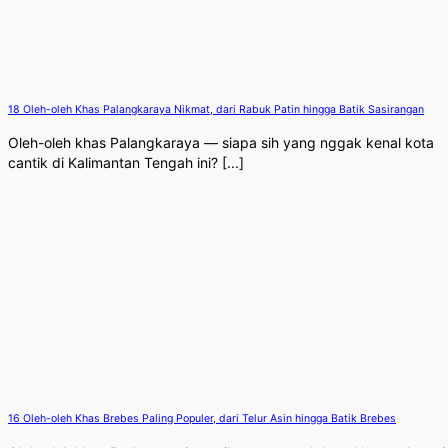
18 Oleh-oleh Khas Palangkaraya Nikmat, dari Rabuk Patin hingga Batik Sasirangan
Oleh-oleh khas Palangkaraya — siapa sih yang nggak kenal kota
cantik di Kalimantan Tengah ini? [...]
16 Oleh-oleh Khas Brebes Paling Populer, dari Telur Asin hingga Batik Brebes