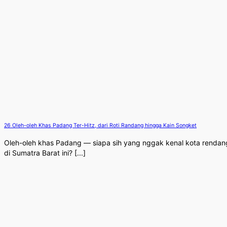
26 Oleh-oleh Khas Padang Ter-Hitz, dari Roti Randang hingga Kain Songket
Oleh-oleh khas Padang — siapa sih yang nggak kenal kota rendan
di Sumatra Barat ini? [...]