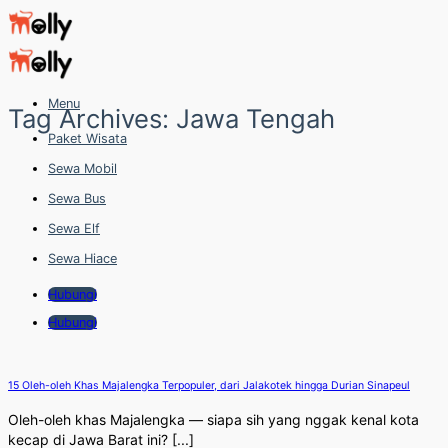
Skip
to
content
Menu
Tag Archives:
Jawa Tengah
Paket Wisata
Sewa Mobil
Sewa Bus
Sewa Elf
Sewa Hiace
Hubungi
Hubungi
15 Oleh-oleh Khas Majalengka Terpopuler, dari Jalakotek hingga Durian Sinapeul
Oleh-oleh khas Majalengka — siapa sih yang nggak kenal kota
kecap di Jawa Barat ini? [...]