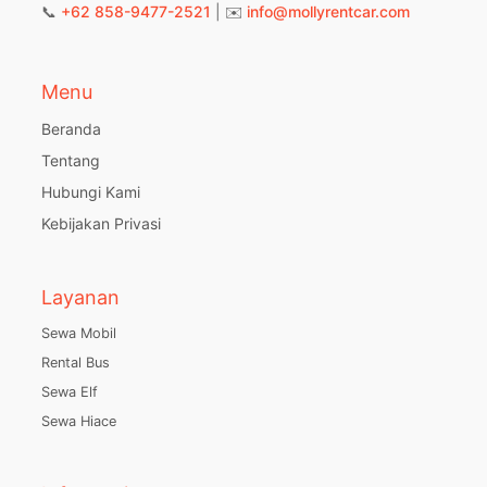
📞
+62 858-9477-2521
| ✉️
info@mollyrentcar.com
Menu
Beranda
Tentang
Hubungi Kami
Kebijakan Privasi
Layanan
Sewa Mobil
Rental Bus
Sewa Elf
Sewa Hiace