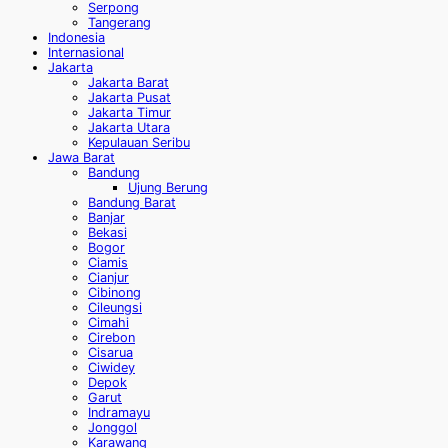
Serpong
Tangerang
Indonesia
Internasional
Jakarta
Jakarta Barat
Jakarta Pusat
Jakarta Timur
Jakarta Utara
Kepulauan Seribu
Jawa Barat
Bandung
Ujung Berung
Bandung Barat
Banjar
Bekasi
Bogor
Ciamis
Cianjur
Cibinong
Cileungsi
Cimahi
Cirebon
Cisarua
Ciwidey
Depok
Garut
Indramayu
Jonggol
Karawang