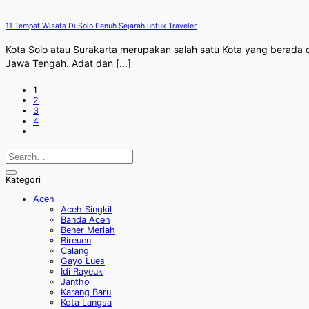
11 Tempat Wisata Di Solo Penuh Sejarah untuk Traveler
Kota Solo atau Surakarta merupakan salah satu Kota yang berada 
Jawa Tengah. Adat dan [...]
1
2
3
4
Kategori
Aceh
Aceh Singkil
Banda Aceh
Bener Meriah
Bireuen
Calang
Gayo Lues
Idi Rayeuk
Jantho
Karang Baru
Kota Langsa