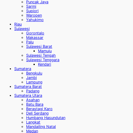
Puncak Jaya
Sarmi
Supiori
Waropen
Yahukimo
Riau
Sulawesi
Gorontalo
Makassar
Palu
Sulawesi Barat
Mamuju
Sulawesi Tengah
Sulawesi Tenggara
Kendari
Sumatera
Bengkulu
Jambi
Lampung
Sumatera Barat
Padang
Sumatera Utara
Asahan
Batu Bara
Berastagi Karo
Deli Serdang
Humbang Hasundutan
Langkat
Mandailing Natal
Medan