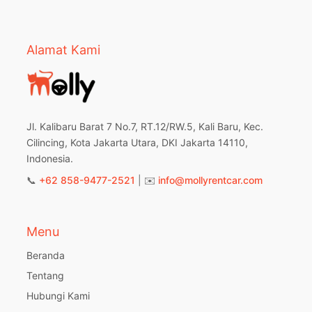
Alamat Kami
Jl. Kalibaru Barat 7 No.7, RT.12/RW.5, Kali Baru, Kec.
Cilincing, Kota Jakarta Utara, DKI Jakarta 14110,
Indonesia.
📞
+62 858-9477-2521
| ✉️
info@mollyrentcar.com
Menu
Beranda
Tentang
Hubungi Kami