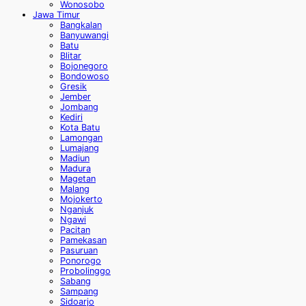
Wonosobo
Jawa Timur
Bangkalan
Banyuwangi
Batu
Blitar
Bojonegoro
Bondowoso
Gresik
Jember
Jombang
Kediri
Kota Batu
Lamongan
Lumajang
Madiun
Madura
Magetan
Malang
Mojokerto
Nganjuk
Ngawi
Pacitan
Pamekasan
Pasuruan
Ponorogo
Probolinggo
Sabang
Sampang
Sidoarjo