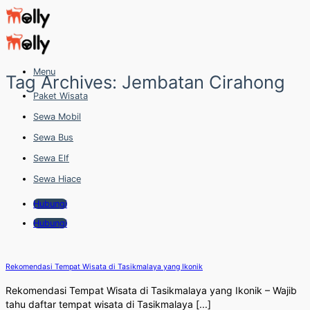
Skip
to
content
Menu
Tag Archives:
Jembatan Cirahong
Paket Wisata
Sewa Mobil
Sewa Bus
Sewa Elf
Sewa Hiace
Hubungi
Hubungi
Rekomendasi Tempat Wisata di Tasikmalaya yang Ikonik
Rekomendasi Tempat Wisata di Tasikmalaya yang Ikonik – Wajib
tahu daftar tempat wisata di Tasikmalaya [...]