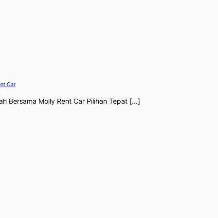
ent Car
h Bersama Molly Rent Car Pilihan Tepat [...]