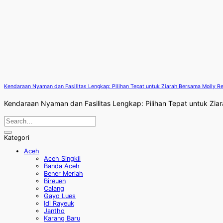
Kendaraan Nyaman dan Fasilitas Lengkap: Pilihan Tepat untuk Ziarah Bersama Molly R
Kendaraan Nyaman dan Fasilitas Lengkap: Pilihan Tepat untuk Ziara
Kategori
Aceh
Aceh Singkil
Banda Aceh
Bener Meriah
Bireuen
Calang
Gayo Lues
Idi Rayeuk
Jantho
Karang Baru