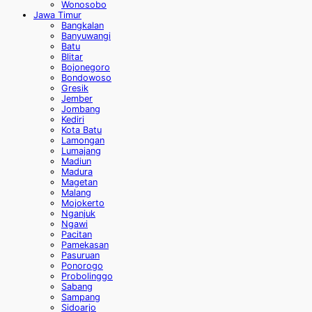
Wonosobo
Jawa Timur
Bangkalan
Banyuwangi
Batu
Blitar
Bojonegoro
Bondowoso
Gresik
Jember
Jombang
Kediri
Kota Batu
Lamongan
Lumajang
Madiun
Madura
Magetan
Malang
Mojokerto
Nganjuk
Ngawi
Pacitan
Pamekasan
Pasuruan
Ponorogo
Probolinggo
Sabang
Sampang
Sidoarjo