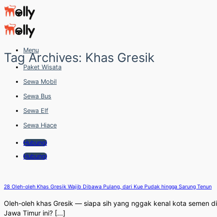
Skip
to
content
Menu
Tag Archives:
Khas Gresik
Paket Wisata
Sewa Mobil
Sewa Bus
Sewa Elf
Sewa Hiace
Hubungi
Hubungi
28 Oleh-oleh Khas Gresik Wajib Dibawa Pulang, dari Kue Pudak hingga Sarung Tenun
Oleh-oleh khas Gresik — siapa sih yang nggak kenal kota semen di
Jawa Timur ini? [...]