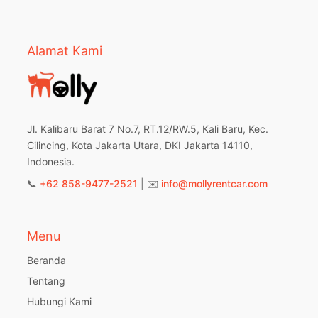
Alamat Kami
Jl. Kalibaru Barat 7 No.7, RT.12/RW.5, Kali Baru, Kec.
Cilincing, Kota Jakarta Utara, DKI Jakarta 14110,
Indonesia.
📞
+62 858-9477-2521
| ✉️
info@mollyrentcar.com
Menu
Beranda
Tentang
Hubungi Kami