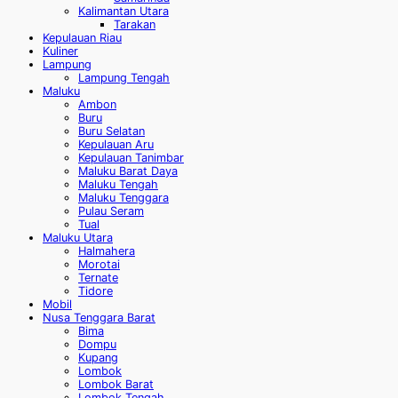
Kalimantan Utara
Tarakan
Kepulauan Riau
Kuliner
Lampung
Lampung Tengah
Maluku
Ambon
Buru
Buru Selatan
Kepulauan Aru
Kepulauan Tanimbar
Maluku Barat Daya
Maluku Tengah
Maluku Tenggara
Pulau Seram
Tual
Maluku Utara
Halmahera
Morotai
Ternate
Tidore
Mobil
Nusa Tenggara Barat
Bima
Dompu
Kupang
Lombok
Lombok Barat
Lombok Tengah