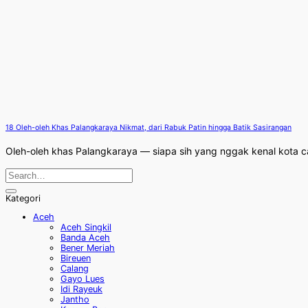
18 Oleh-oleh Khas Palangkaraya Nikmat, dari Rabuk Patin hingga Batik Sasirangan
Oleh-oleh khas Palangkaraya — siapa sih yang nggak kenal kota cant
Kategori
Aceh
Aceh Singkil
Banda Aceh
Bener Meriah
Bireuen
Calang
Gayo Lues
Idi Rayeuk
Jantho