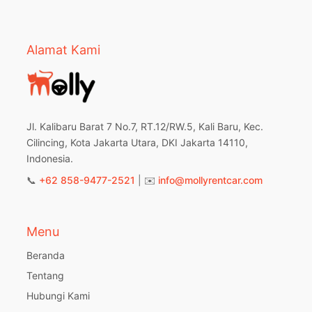
Alamat Kami
Jl. Kalibaru Barat 7 No.7, RT.12/RW.5, Kali Baru, Kec.
Cilincing, Kota Jakarta Utara, DKI Jakarta 14110,
Indonesia.
📞
+62 858-9477-2521
| ✉️
info@mollyrentcar.com
Menu
Beranda
Tentang
Hubungi Kami