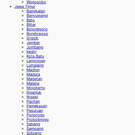
Wonosobo
Jawa Timur
Bangkalan
Banyuwangi
Batu
Blitar
Bojonegoro
Bondowoso
Gresik
Jember
Jombang
Kediri
Kota Batu
Lamongan
Lumajang
Madiun
Madura
Magetan
Malang
Mojokerto
Nganjuk
Ngawi
Pacitan
Pamekasan
Pasuruan
Ponorogo
Probolinggo
Sabang
Sampang
Sidoarjo