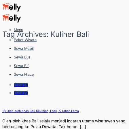
Skip
to
content
Menu
Tag Archives:
Kuliner Bali
Paket Wisata
Sewa Mobil
Sewa Bus
Sewa Elf
Sewa Hiace
Hubungi
Hubungi
18 Oleh-oleh Khas Bali Kekinian, Enak, & Tahan Lama
Oleh-oleh khas Bali selalu menjadi incaran utama wisatawan yang
berkunjung ke Pulau Dewata. Tak heran, [...]