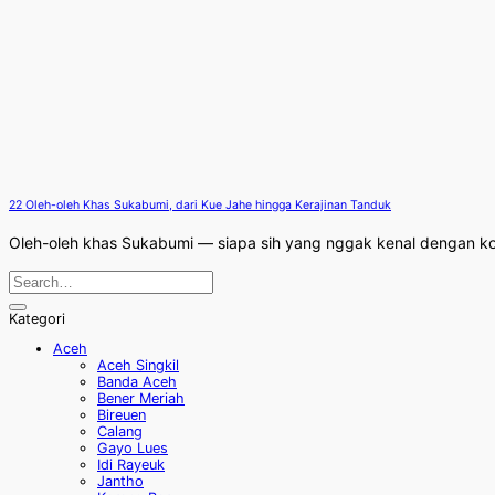
22 Oleh-oleh Khas Sukabumi, dari Kue Jahe hingga Kerajinan Tanduk
Oleh-oleh khas Sukabumi — siapa sih yang nggak kenal dengan kot
Kategori
Aceh
Aceh Singkil
Banda Aceh
Bener Meriah
Bireuen
Calang
Gayo Lues
Idi Rayeuk
Jantho