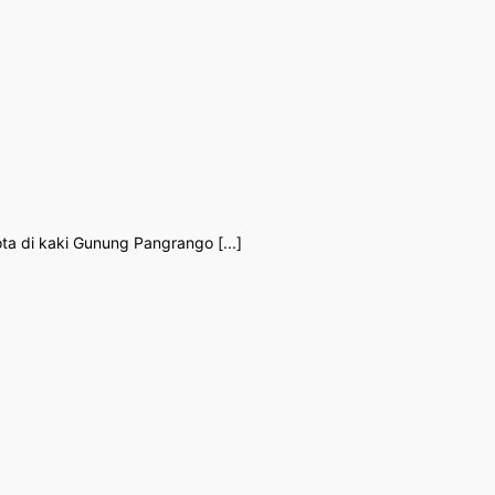
a di kaki Gunung Pangrango [...]