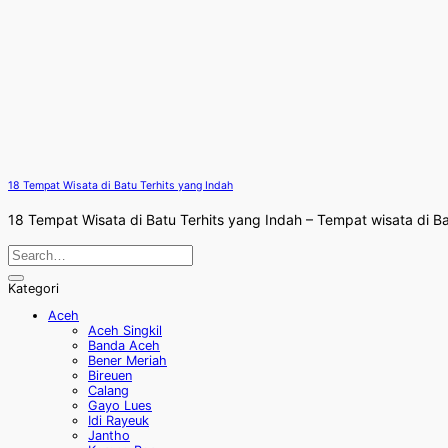
18 Tempat Wisata di Batu Terhits yang Indah
18 Tempat Wisata di Batu Terhits yang Indah – Tempat wisata di Bat
Kategori
Aceh
Aceh Singkil
Banda Aceh
Bener Meriah
Bireuen
Calang
Gayo Lues
Idi Rayeuk
Jantho