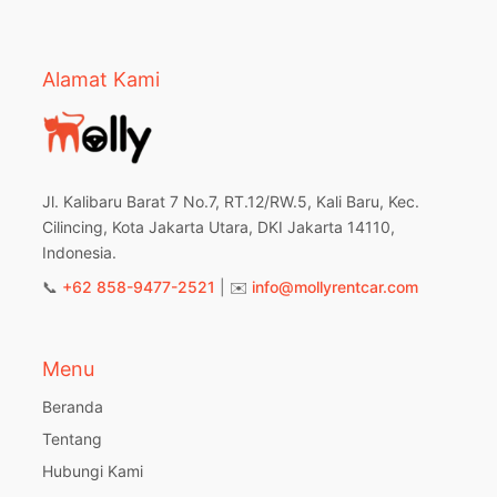
Alamat Kami
Jl. Kalibaru Barat 7 No.7, RT.12/RW.5, Kali Baru, Kec.
Cilincing, Kota Jakarta Utara, DKI Jakarta 14110,
Indonesia.
📞
+62 858-9477-2521
| ✉️
info@mollyrentcar.com
Menu
Beranda
Tentang
Hubungi Kami