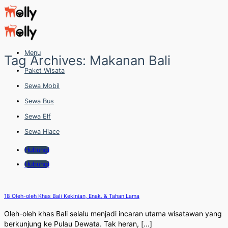
Skip
to
content
Menu
Tag Archives:
Makanan Bali
Paket Wisata
Sewa Mobil
Sewa Bus
Sewa Elf
Sewa Hiace
Hubungi
Hubungi
18 Oleh-oleh Khas Bali Kekinian, Enak, & Tahan Lama
Oleh-oleh khas Bali selalu menjadi incaran utama wisatawan yang
berkunjung ke Pulau Dewata. Tak heran, [...]