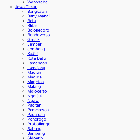
Wonosobo
Jawa Timur
Bangkalan
Banyuwangi
Batu
Blitar
Bojonegoro
Bondowoso
Gresik
Jember
Jombang
Kediri
Kota Batu
Lamongan
Lumajang
Madiun
Madura
Magetan
Malang
Mojokerto
Nganjuk
Ngawi
Pacitan
Pamekasan
Pasuruan
Ponorogo
Probolinggo
Sabang
Sampang
Sidoarjo