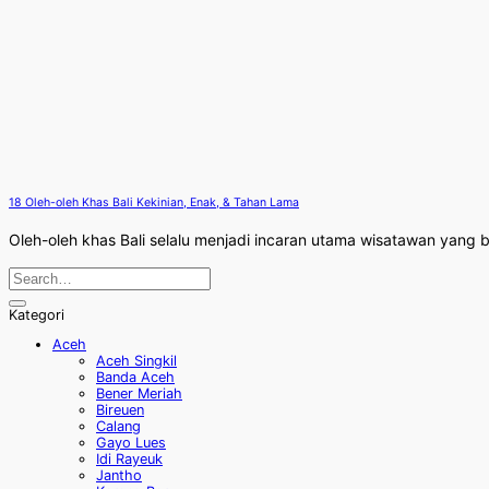
18 Oleh-oleh Khas Bali Kekinian, Enak, & Tahan Lama
Oleh-oleh khas Bali selalu menjadi incaran utama wisatawan yang b
Kategori
Aceh
Aceh Singkil
Banda Aceh
Bener Meriah
Bireuen
Calang
Gayo Lues
Idi Rayeuk
Jantho