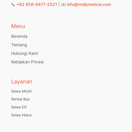
📞
+62 858-9477-2521
| ✉️
info@mollyrentcar.com
Menu
Beranda
Tentang
Hubungi Kami
Kebijakan Privasi
Layanan
Sewa Mobil
Rental Bus
Sewa Elf
Sewa Hiace