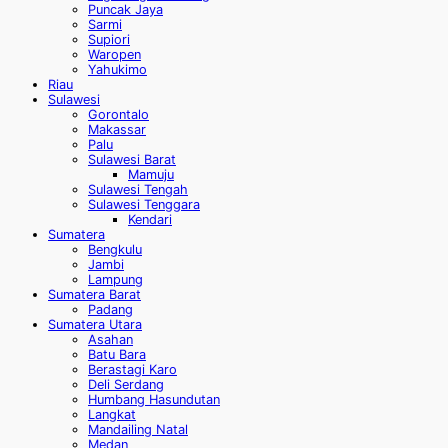
Puncak Jaya
Sarmi
Supiori
Waropen
Yahukimo
Riau
Sulawesi
Gorontalo
Makassar
Palu
Sulawesi Barat
Mamuju
Sulawesi Tengah
Sulawesi Tenggara
Kendari
Sumatera
Bengkulu
Jambi
Lampung
Sumatera Barat
Padang
Sumatera Utara
Asahan
Batu Bara
Berastagi Karo
Deli Serdang
Humbang Hasundutan
Langkat
Mandailing Natal
Medan