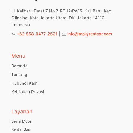
Jl. Kalibaru Barat 7 No.7, RT.12/RW.5, Kali Baru, Kec.
Cilincing, Kota Jakarta Utara, DKI Jakarta 14110,
Indonesia.
📞
+62 858-9477-2521
| ✉️
info@mollyrentcar.com
Menu
Beranda
Tentang
Hubungi Kami
Kebijakan Privasi
Layanan
Sewa Mobil
Rental Bus