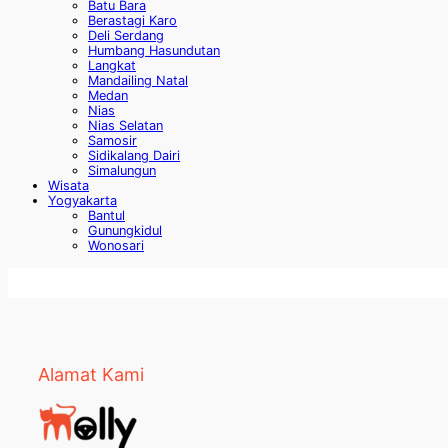
Batu Bara
Berastagi Karo
Deli Serdang
Humbang Hasundutan
Langkat
Mandailing Natal
Medan
Nias
Nias Selatan
Samosir
Sidikalang Dairi
Simalungun
Wisata
Yogyakarta
Bantul
Gunungkidul
Wonosari
Alamat Kami