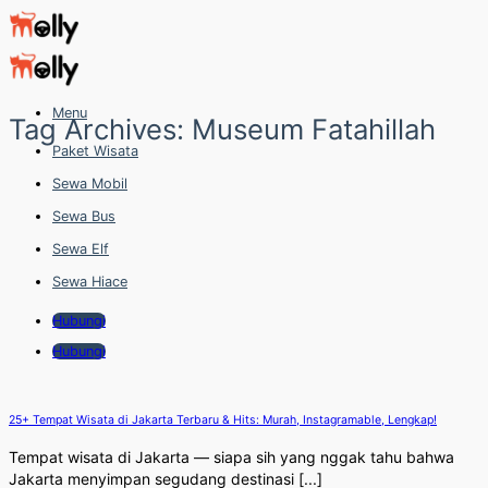
Skip
to
content
Menu
Tag Archives:
Museum Fatahillah
Paket Wisata
Sewa Mobil
Sewa Bus
Sewa Elf
Sewa Hiace
Hubungi
Hubungi
25+ Tempat Wisata di Jakarta Terbaru & Hits: Murah, Instagramable, Lengkap!
Tempat wisata di Jakarta — siapa sih yang nggak tahu bahwa
Jakarta menyimpan segudang destinasi [...]