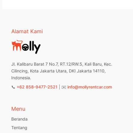
Alamat Kami
Jl. Kalibaru Barat 7 No.7, RT.12/RW.5, Kali Baru, Kec.
Cilincing, Kota Jakarta Utara, DKI Jakarta 14110,
Indonesia.
📞
+62 858-9477-2521
| ✉️
info@mollyrentcar.com
Menu
Beranda
Tentang