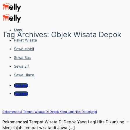
Skip
to
content
Menu
Tag Archives:
Objek Wisata Depok
Paket Wisata
Sewa Mobil
Sewa Bus
Sewa Elf
Sewa Hiace
Hubungi
Hubungi
Rekomendasi Tempat Wisata Di Depok Yang Lagi Hits Dikunjungi
Rekomendasi Tempat Wisata Di Depok Yang Lagi Hits Dikunjungi –
Menjelajahi tempat wisata di Jawa [...]