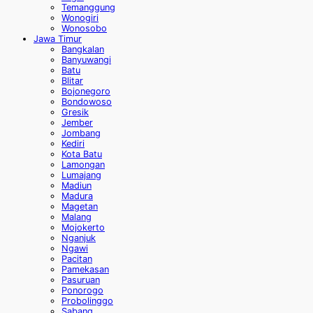
Temanggung
Wonogiri
Wonosobo
Jawa Timur
Bangkalan
Banyuwangi
Batu
Blitar
Bojonegoro
Bondowoso
Gresik
Jember
Jombang
Kediri
Kota Batu
Lamongan
Lumajang
Madiun
Madura
Magetan
Malang
Mojokerto
Nganjuk
Ngawi
Pacitan
Pamekasan
Pasuruan
Ponorogo
Probolinggo
Sabang