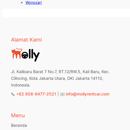
Wonosari
Alamat Kami
Jl. Kalibaru Barat 7 No.7, RT.12/RW.5, Kali Baru, Kec.
Cilincing, Kota Jakarta Utara, DKI Jakarta 14110,
Indonesia.
📞
+62 858-9477-2521
| ✉️
info@mollyrentcar.com
Menu
Beranda