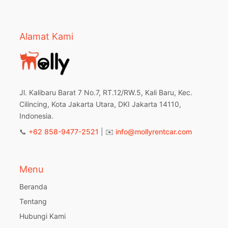
Alamat Kami
Jl. Kalibaru Barat 7 No.7, RT.12/RW.5, Kali Baru, Kec.
Cilincing, Kota Jakarta Utara, DKI Jakarta 14110,
Indonesia.
📞
+62 858-9477-2521
| ✉️
info@mollyrentcar.com
Menu
Beranda
Tentang
Hubungi Kami