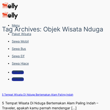
Skip
to
content
Menu
Tag Archives:
Objek Wisata Nduga
Paket Wisata
Sewa Mobil
Sewa Bus
Sewa Elf
Sewa Hiace
Hubungi
Hubungi
5 Tempat Wisata Di Nduga Bertemakan Alam Paling Indah
5 Tempat Wisata Di Nduga Bertemakan Alam Paling Indah –
Traveler, apakah kamu pernah mendengar [...]