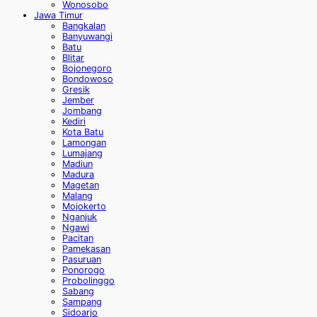
Wonosobo
Jawa Timur
Bangkalan
Banyuwangi
Batu
Blitar
Bojonegoro
Bondowoso
Gresik
Jember
Jombang
Kediri
Kota Batu
Lamongan
Lumajang
Madiun
Madura
Magetan
Malang
Mojokerto
Nganjuk
Ngawi
Pacitan
Pamekasan
Pasuruan
Ponorogo
Probolinggo
Sabang
Sampang
Sidoarjo