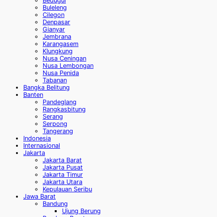
Bedugul
Buleleng
Cilegon
Denpasar
Gianyar
Jembrana
Karangasem
Klungkung
Nusa Ceningan
Nusa Lembongan
Nusa Penida
Tabanan
Bangka Belitung
Banten
Pandeglang
Rangkasbitung
Serang
Serpong
Tangerang
Indonesia
Internasional
Jakarta
Jakarta Barat
Jakarta Pusat
Jakarta Timur
Jakarta Utara
Kepulauan Seribu
Jawa Barat
Bandung
Ujung Berung