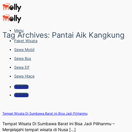
Skip
to
content
Menu
Tag Archives:
Pantai Aik Kangkung
Paket Wisata
Sewa Mobil
Sewa Bus
Sewa Elf
Sewa Hiace
Hubungi
Hubungi
Tempat Wisata Di Sumbawa Barat ini Bisa Jadi Pilihanmu
Tempat Wisata Di Sumbawa Barat ini Bisa Jadi Pilihanmu –
Menjelajahi tempat wisata di Nusa [...]