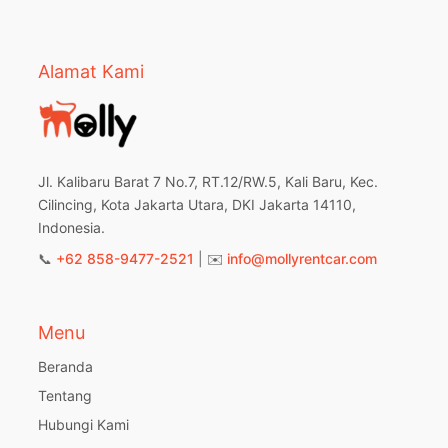
Alamat Kami
Jl. Kalibaru Barat 7 No.7, RT.12/RW.5, Kali Baru, Kec.
Cilincing, Kota Jakarta Utara, DKI Jakarta 14110,
Indonesia.
📞
+62 858-9477-2521
| ✉️
info@mollyrentcar.com
Menu
Beranda
Tentang
Hubungi Kami