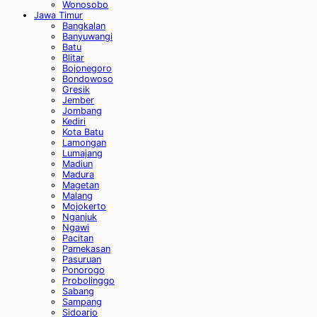
Wonosobo
Jawa Timur
Bangkalan
Banyuwangi
Batu
Blitar
Bojonegoro
Bondowoso
Gresik
Jember
Jombang
Kediri
Kota Batu
Lamongan
Lumajang
Madiun
Madura
Magetan
Malang
Mojokerto
Nganjuk
Ngawi
Pacitan
Pamekasan
Pasuruan
Ponorogo
Probolinggo
Sabang
Sampang
Sidoarjo