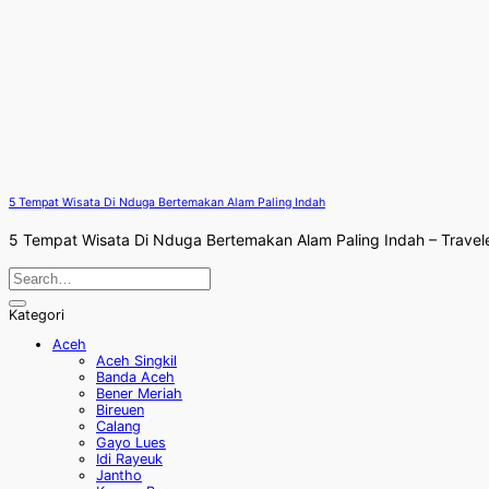
5 Tempat Wisata Di Nduga Bertemakan Alam Paling Indah
5 Tempat Wisata Di Nduga Bertemakan Alam Paling Indah – Travel
Kategori
Aceh
Aceh Singkil
Banda Aceh
Bener Meriah
Bireuen
Calang
Gayo Lues
Idi Rayeuk
Jantho