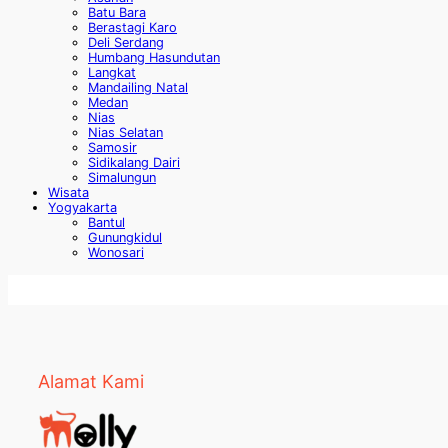
Batu Bara
Berastagi Karo
Deli Serdang
Humbang Hasundutan
Langkat
Mandailing Natal
Medan
Nias
Nias Selatan
Samosir
Sidikalang Dairi
Simalungun
Wisata
Yogyakarta
Bantul
Gunungkidul
Wonosari
Alamat Kami