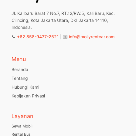
Jl. Kalibaru Barat 7 No.7, RT.12/RW.5, Kali Baru, Kec.
Cilincing, Kota Jakarta Utara, DKI Jakarta 14110,
Indonesia.
📞
+62 858-9477-2521
| ✉️
info@mollyrentcar.com
Menu
Beranda
Tentang
Hubungi Kami
Kebijakan Privasi
Layanan
Sewa Mobil
Rental Bus