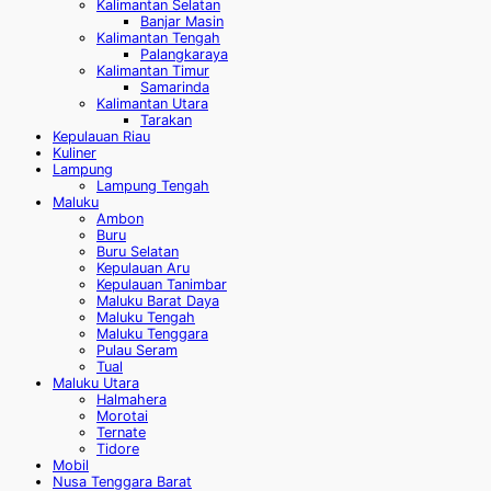
Kalimantan Selatan
Banjar Masin
Kalimantan Tengah
Palangkaraya
Kalimantan Timur
Samarinda
Kalimantan Utara
Tarakan
Kepulauan Riau
Kuliner
Lampung
Lampung Tengah
Maluku
Ambon
Buru
Buru Selatan
Kepulauan Aru
Kepulauan Tanimbar
Maluku Barat Daya
Maluku Tengah
Maluku Tenggara
Pulau Seram
Tual
Maluku Utara
Halmahera
Morotai
Ternate
Tidore
Mobil
Nusa Tenggara Barat