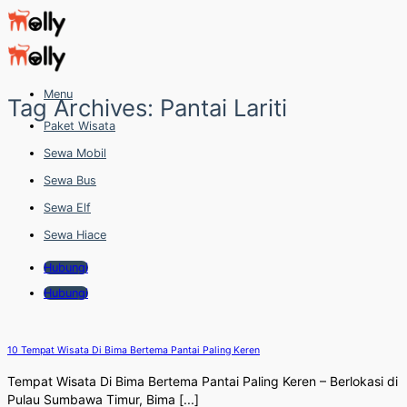
Skip
to
content
Menu
Tag Archives:
Pantai Lariti
Paket Wisata
Sewa Mobil
Sewa Bus
Sewa Elf
Sewa Hiace
Hubungi
Hubungi
10 Tempat Wisata Di Bima Bertema Pantai Paling Keren
Tempat Wisata Di Bima Bertema Pantai Paling Keren – Berlokasi di
Pulau Sumbawa Timur, Bima [...]