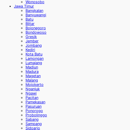
Wonosobo
Jawa Timur
Bangkalan
Banyuwangi
Batu
Blitar
Bojonegoro
Bondowoso
Gresik
Jember
Jombang
Kediri
Kota Batu
Lamongan
Lumajang
Madiun
Madura
Magetan
Malang
Mojokerto
Nganjuk
Ngawi
Pacitan
Pamekasan
Pasuruan
Ponorogo
Probolinggo
Sabang
Sampang
Sidoarjo