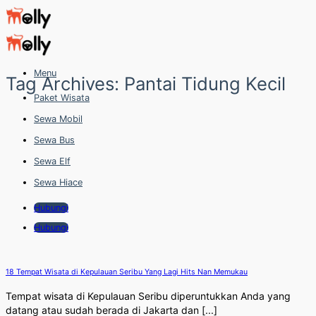
Skip
to
content
Menu
Tag Archives:
Pantai Tidung Kecil
Paket Wisata
Sewa Mobil
Sewa Bus
Sewa Elf
Sewa Hiace
Hubungi
Hubungi
18 Tempat Wisata di Kepulauan Seribu Yang Lagi Hits Nan Memukau
Tempat wisata di Kepulauan Seribu diperuntukkan Anda yang
datang atau sudah berada di Jakarta dan [...]