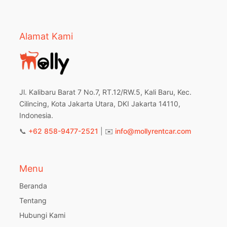
Alamat Kami
Jl. Kalibaru Barat 7 No.7, RT.12/RW.5, Kali Baru, Kec.
Cilincing, Kota Jakarta Utara, DKI Jakarta 14110,
Indonesia.
📞
+62 858-9477-2521
| ✉️
info@mollyrentcar.com
Menu
Beranda
Tentang
Hubungi Kami