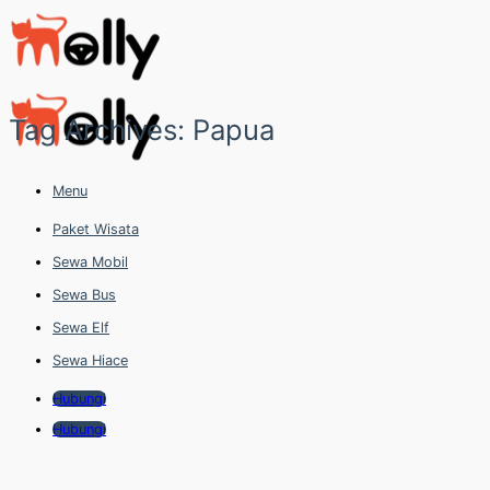
Skip
to
content
Tag Archives:
Papua
Menu
Paket Wisata
Sewa Mobil
Sewa Bus
Sewa Elf
Sewa Hiace
Hubungi
Hubungi