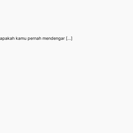
, apakah kamu pernah mendengar [...]