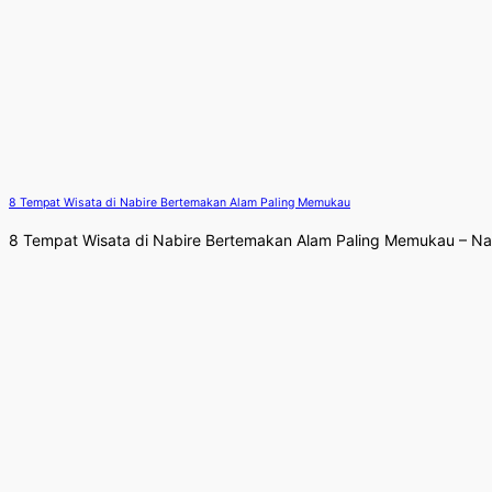
8 Tempat Wisata di Nabire Bertemakan Alam Paling Memukau
8 Tempat Wisata di Nabire Bertemakan Alam Paling Memukau – Nabi