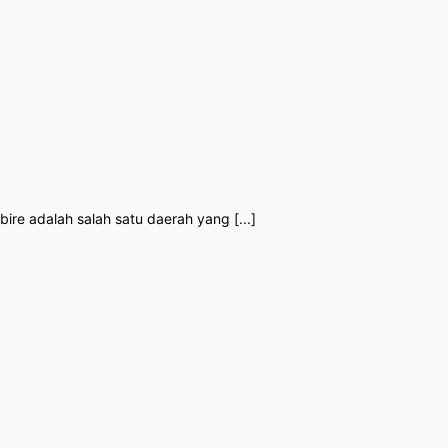
re adalah salah satu daerah yang [...]