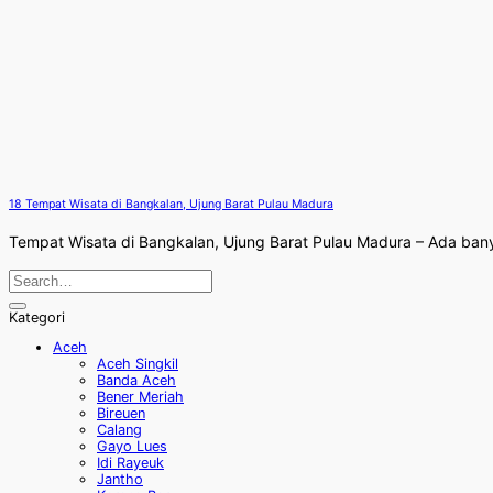
18 Tempat Wisata di Bangkalan, Ujung Barat Pulau Madura
Tempat Wisata di Bangkalan, Ujung Barat Pulau Madura – Ada banyak
Kategori
Aceh
Aceh Singkil
Banda Aceh
Bener Meriah
Bireuen
Calang
Gayo Lues
Idi Rayeuk
Jantho