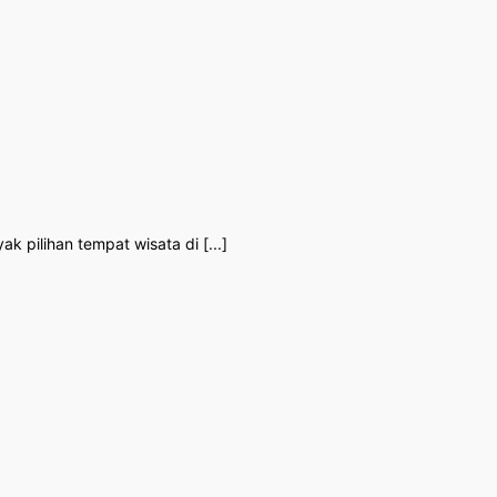
 pilihan tempat wisata di [...]