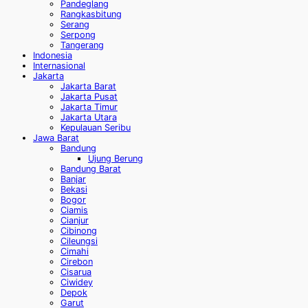
Pandeglang
Rangkasbitung
Serang
Serpong
Tangerang
Indonesia
Internasional
Jakarta
Jakarta Barat
Jakarta Pusat
Jakarta Timur
Jakarta Utara
Kepulauan Seribu
Jawa Barat
Bandung
Ujung Berung
Bandung Barat
Banjar
Bekasi
Bogor
Ciamis
Cianjur
Cibinong
Cileungsi
Cimahi
Cirebon
Cisarua
Ciwidey
Depok
Garut