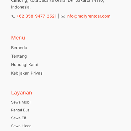
Cilincing, Kota Jakarta Utara, DKI Jakarta 14110,
Indonesia.
📞
+62 858-9477-2521
| ✉️
info@mollyrentcar.com
Menu
Beranda
Tentang
Hubungi Kami
Kebijakan Privasi
Layanan
Sewa Mobil
Rental Bus
Sewa Elf
Sewa Hiace