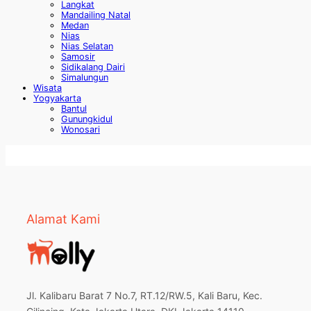
Langkat
Mandailing Natal
Medan
Nias
Nias Selatan
Samosir
Sidikalang Dairi
Simalungun
Wisata
Yogyakarta
Bantul
Gunungkidul
Wonosari
Alamat Kami
Jl. Kalibaru Barat 7 No.7, RT.12/RW.5, Kali Baru, Kec.