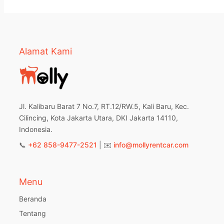
Alamat Kami
Jl. Kalibaru Barat 7 No.7, RT.12/RW.5, Kali Baru, Kec.
Cilincing, Kota Jakarta Utara, DKI Jakarta 14110,
Indonesia.
📞
+62 858-9477-2521
| ✉️
info@mollyrentcar.com
Menu
Beranda
Tentang