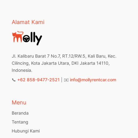
Alamat Kami
Jl. Kalibaru Barat 7 No.7, RT.12/RW.5, Kali Baru, Kec.
Cilincing, Kota Jakarta Utara, DKI Jakarta 14110,
Indonesia.
📞
+62 858-9477-2521
| ✉️
info@mollyrentcar.com
Menu
Beranda
Tentang
Hubungi Kami