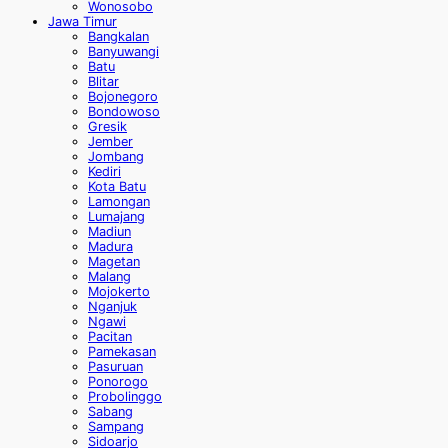
Wonosobo
Jawa Timur
Bangkalan
Banyuwangi
Batu
Blitar
Bojonegoro
Bondowoso
Gresik
Jember
Jombang
Kediri
Kota Batu
Lamongan
Lumajang
Madiun
Madura
Magetan
Malang
Mojokerto
Nganjuk
Ngawi
Pacitan
Pamekasan
Pasuruan
Ponorogo
Probolinggo
Sabang
Sampang
Sidoarjo