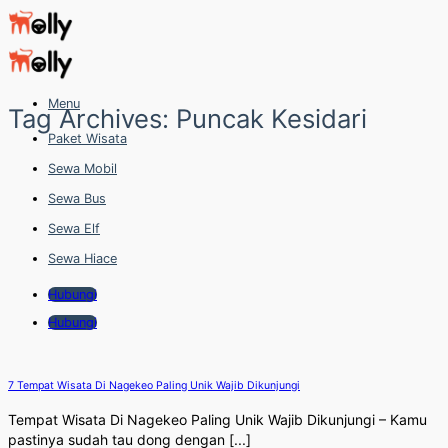
Skip
to
content
Menu
Tag Archives:
Puncak Kesidari
Paket Wisata
Sewa Mobil
Sewa Bus
Sewa Elf
Sewa Hiace
Hubungi
Hubungi
7 Tempat Wisata Di Nagekeo Paling Unik Wajib Dikunjungi
Tempat Wisata Di Nagekeo Paling Unik Wajib Dikunjungi – Kamu
pastinya sudah tau dong dengan [...]