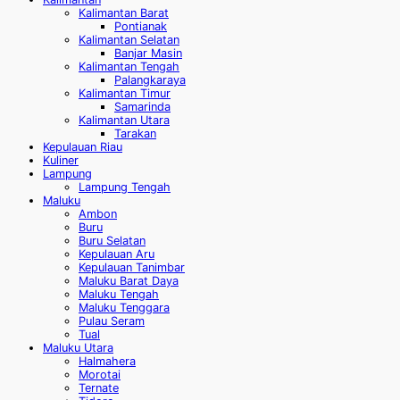
Kalimantan Barat
Pontianak
Kalimantan Selatan
Banjar Masin
Kalimantan Tengah
Palangkaraya
Kalimantan Timur
Samarinda
Kalimantan Utara
Tarakan
Kepulauan Riau
Kuliner
Lampung
Lampung Tengah
Maluku
Ambon
Buru
Buru Selatan
Kepulauan Aru
Kepulauan Tanimbar
Maluku Barat Daya
Maluku Tengah
Maluku Tenggara
Pulau Seram
Tual
Maluku Utara
Halmahera
Morotai
Ternate