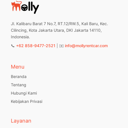
Jl. Kalibaru Barat 7 No.7, RT.12/RW.5, Kali Baru, Kec.
Cilincing, Kota Jakarta Utara, DKI Jakarta 14110,
Indonesia.
📞
+62 858-9477-2521
| ✉️
info@mollyrentcar.com
Menu
Beranda
Tentang
Hubungi Kami
Kebijakan Privasi
Layanan