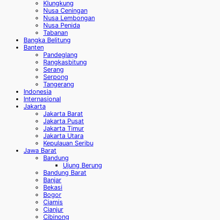
Klungkung
Nusa Ceningan
Nusa Lembongan
Nusa Penida
Tabanan
Bangka Belitung
Banten
Pandeglang
Rangkasbitung
Serang
Serpong
Tangerang
Indonesia
Internasional
Jakarta
Jakarta Barat
Jakarta Pusat
Jakarta Timur
Jakarta Utara
Kepulauan Seribu
Jawa Barat
Bandung
Ujung Berung
Bandung Barat
Banjar
Bekasi
Bogor
Ciamis
Cianjur
Cibinong