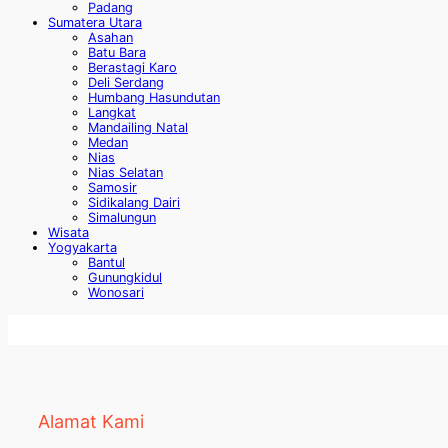
Padang
Sumatera Utara
Asahan
Batu Bara
Berastagi Karo
Deli Serdang
Humbang Hasundutan
Langkat
Mandailing Natal
Medan
Nias
Nias Selatan
Samosir
Sidikalang Dairi
Simalungun
Wisata
Yogyakarta
Bantul
Gunungkidul
Wonosari
Alamat Kami