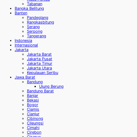
Tabanan
Bangka Belitung
Banten
Pandeglang
Rangkasbitung
Serang
Serpong
Tangerang
Indonesia
Internasional
Jakarta
Jakarta Barat
Jakarta Pusat
Jakarta Timur
Jakarta Utara
Kepulauan Seribu
Jawa Barat
Bandung
Ujung Berung
Bandung Barat
Banjar
Bekasi
Bogor
Ciamis
Cianjur
Cibinong
Cileungsi
Cimahi
Cirebon
Cisarua