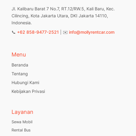
Jl. Kalibaru Barat 7 No.7, RT.12/RW.5, Kali Baru, Kec.
Cilincing, Kota Jakarta Utara, DKI Jakarta 14110,
Indonesia.
📞
+62 858-9477-2521
| ✉️
info@mollyrentcar.com
Menu
Beranda
Tentang
Hubungi Kami
Kebijakan Privasi
Layanan
Sewa Mobil
Rental Bus