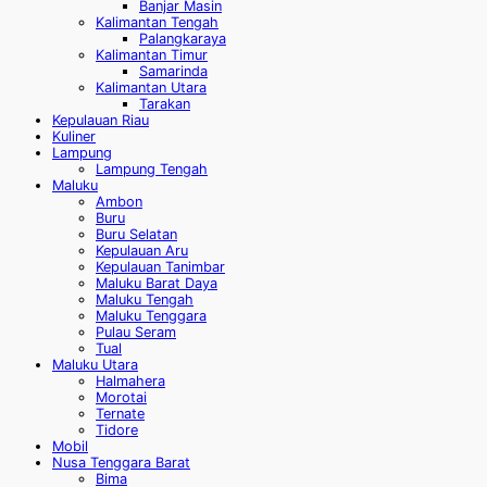
Banjar Masin
Kalimantan Tengah
Palangkaraya
Kalimantan Timur
Samarinda
Kalimantan Utara
Tarakan
Kepulauan Riau
Kuliner
Lampung
Lampung Tengah
Maluku
Ambon
Buru
Buru Selatan
Kepulauan Aru
Kepulauan Tanimbar
Maluku Barat Daya
Maluku Tengah
Maluku Tenggara
Pulau Seram
Tual
Maluku Utara
Halmahera
Morotai
Ternate
Tidore
Mobil
Nusa Tenggara Barat
Bima