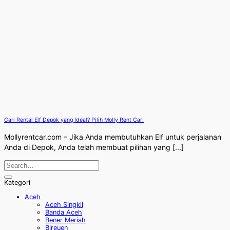
Cari Rental Elf Depok yang Ideal? Pilih Molly Rent Car!
Mollyrentcar.com – Jika Anda membutuhkan Elf untuk perjalanan
Anda di Depok, Anda telah membuat pilihan yang [...]
Kategori
Aceh
Aceh Singkil
Banda Aceh
Bener Meriah
Bireuen