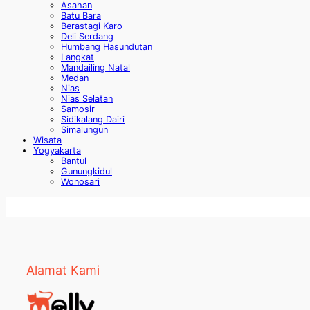
Asahan
Batu Bara
Berastagi Karo
Deli Serdang
Humbang Hasundutan
Langkat
Mandailing Natal
Medan
Nias
Nias Selatan
Samosir
Sidikalang Dairi
Simalungun
Wisata
Yogyakarta
Bantul
Gunungkidul
Wonosari
Alamat Kami