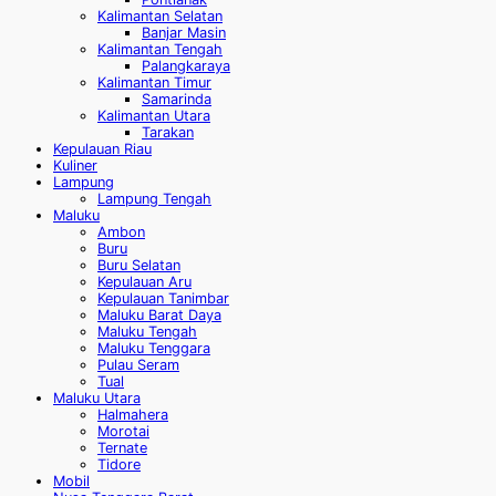
Kalimantan Selatan
Banjar Masin
Kalimantan Tengah
Palangkaraya
Kalimantan Timur
Samarinda
Kalimantan Utara
Tarakan
Kepulauan Riau
Kuliner
Lampung
Lampung Tengah
Maluku
Ambon
Buru
Buru Selatan
Kepulauan Aru
Kepulauan Tanimbar
Maluku Barat Daya
Maluku Tengah
Maluku Tenggara
Pulau Seram
Tual
Maluku Utara
Halmahera
Morotai
Ternate
Tidore
Mobil