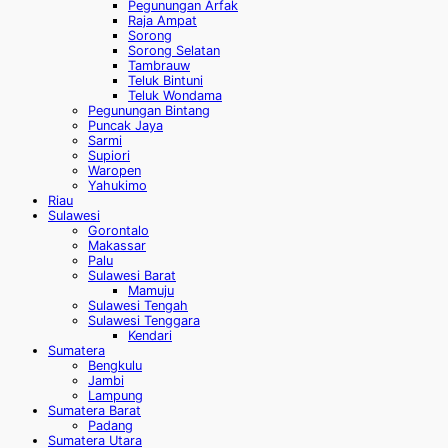
Pegunungan Arfak
Raja Ampat
Sorong
Sorong Selatan
Tambrauw
Teluk Bintuni
Teluk Wondama
Pegunungan Bintang
Puncak Jaya
Sarmi
Supiori
Waropen
Yahukimo
Riau
Sulawesi
Gorontalo
Makassar
Palu
Sulawesi Barat
Mamuju
Sulawesi Tengah
Sulawesi Tenggara
Kendari
Sumatera
Bengkulu
Jambi
Lampung
Sumatera Barat
Padang
Sumatera Utara