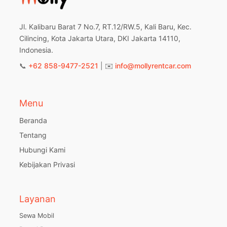
Jl. Kalibaru Barat 7 No.7, RT.12/RW.5, Kali Baru, Kec.
Cilincing, Kota Jakarta Utara, DKI Jakarta 14110,
Indonesia.
📞
+62 858-9477-2521
| ✉️
info@mollyrentcar.com
Menu
Beranda
Tentang
Hubungi Kami
Kebijakan Privasi
Layanan
Sewa Mobil