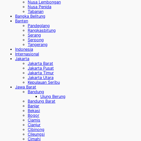
Nusa Lembongan
Nusa Penida
Tabanan
Bangka Belitung
Banten
Pandeglang
Rangkasbitung
Serang
Serpong
Tangerang
Indonesia
Internasional
Jakarta
Jakarta Barat
Jakarta Pusat
Jakarta Timur
Jakarta Utara
Kepulauan Seribu
Jawa Barat
Bandung
Ujung Berung
Bandung Barat
Banjar
Bekasi
Bogor
Ciamis
Cianjur
Cibinong
Cileungsi
Cimahi