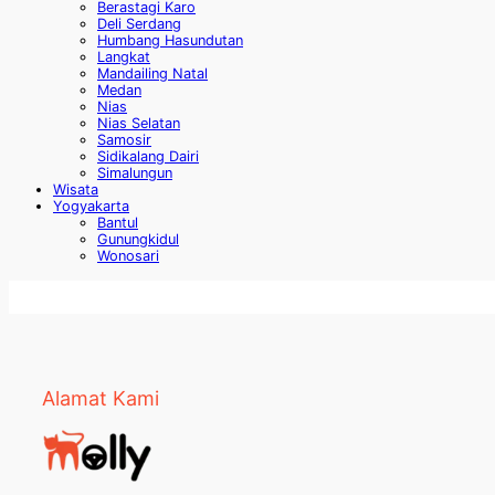
Berastagi Karo
Deli Serdang
Humbang Hasundutan
Langkat
Mandailing Natal
Medan
Nias
Nias Selatan
Samosir
Sidikalang Dairi
Simalungun
Wisata
Yogyakarta
Bantul
Gunungkidul
Wonosari
Alamat Kami