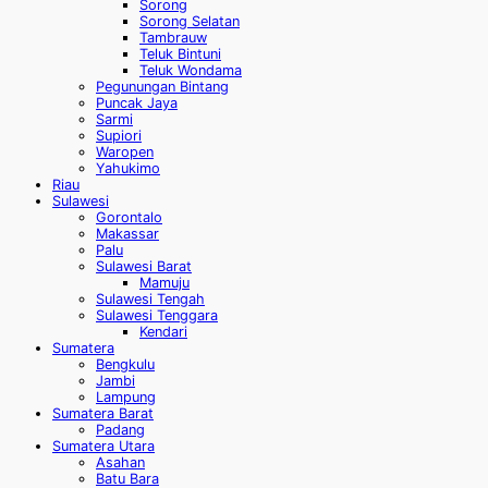
Sorong
Sorong Selatan
Tambrauw
Teluk Bintuni
Teluk Wondama
Pegunungan Bintang
Puncak Jaya
Sarmi
Supiori
Waropen
Yahukimo
Riau
Sulawesi
Gorontalo
Makassar
Palu
Sulawesi Barat
Mamuju
Sulawesi Tengah
Sulawesi Tenggara
Kendari
Sumatera
Bengkulu
Jambi
Lampung
Sumatera Barat
Padang
Sumatera Utara
Asahan
Batu Bara