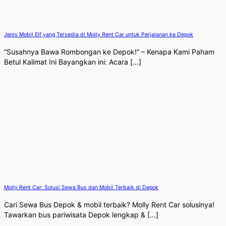
Jenis Mobil Elf yang Tersedia di Molly Rent Car untuk Perjalanan ke Depok
“Susahnya Bawa Rombongan ke Depok!” – Kenapa Kami Paham
Betul Kalimat Ini Bayangkan ini: Acara [...]
Molly Rent Car: Solusi Sewa Bus dan Mobil Terbaik di Depok
Cari Sewa Bus Depok & mobil terbaik? Molly Rent Car solusinya!
Tawarkan bus pariwisata Depok lengkap & [...]