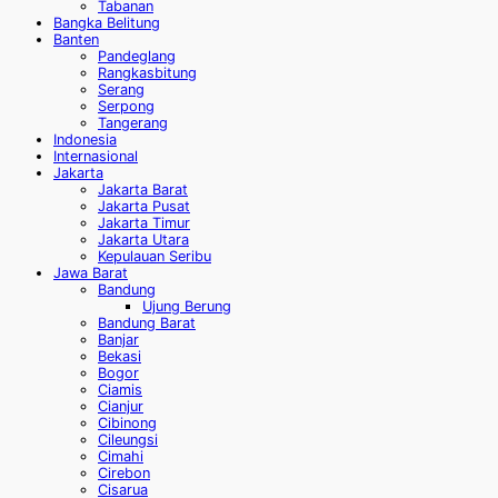
Tabanan
Bangka Belitung
Banten
Pandeglang
Rangkasbitung
Serang
Serpong
Tangerang
Indonesia
Internasional
Jakarta
Jakarta Barat
Jakarta Pusat
Jakarta Timur
Jakarta Utara
Kepulauan Seribu
Jawa Barat
Bandung
Ujung Berung
Bandung Barat
Banjar
Bekasi
Bogor
Ciamis
Cianjur
Cibinong
Cileungsi
Cimahi
Cirebon
Cisarua