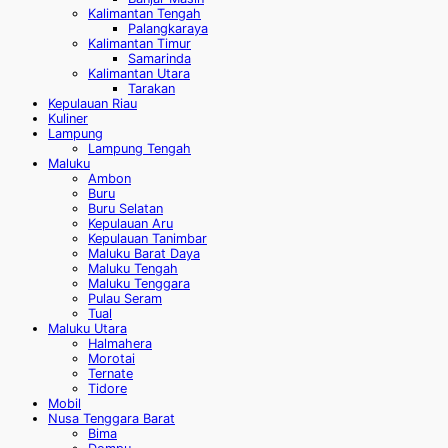
Kalimantan Tengah
Palangkaraya
Kalimantan Timur
Samarinda
Kalimantan Utara
Tarakan
Kepulauan Riau
Kuliner
Lampung
Lampung Tengah
Maluku
Ambon
Buru
Buru Selatan
Kepulauan Aru
Kepulauan Tanimbar
Maluku Barat Daya
Maluku Tengah
Maluku Tenggara
Pulau Seram
Tual
Maluku Utara
Halmahera
Morotai
Ternate
Tidore
Mobil
Nusa Tenggara Barat
Bima