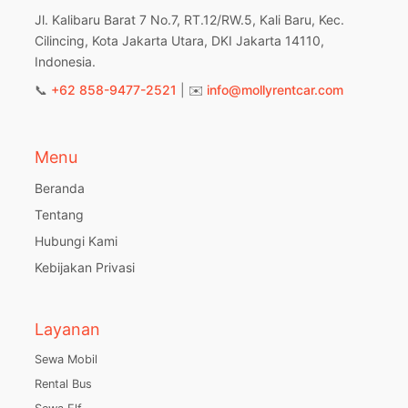
Jl. Kalibaru Barat 7 No.7, RT.12/RW.5, Kali Baru, Kec.
Cilincing, Kota Jakarta Utara, DKI Jakarta 14110,
Indonesia.
📞
+62 858-9477-2521
| ✉️
info@mollyrentcar.com
Menu
Beranda
Tentang
Hubungi Kami
Kebijakan Privasi
Layanan
Sewa Mobil
Rental Bus