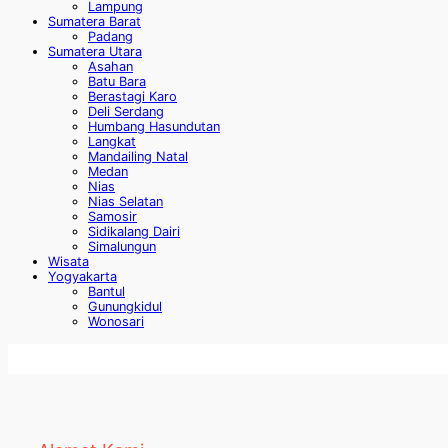
Lampung
Sumatera Barat
Padang
Sumatera Utara
Asahan
Batu Bara
Berastagi Karo
Deli Serdang
Humbang Hasundutan
Langkat
Mandailing Natal
Medan
Nias
Nias Selatan
Samosir
Sidikalang Dairi
Simalungun
Wisata
Yogyakarta
Bantul
Gunungkidul
Wonosari