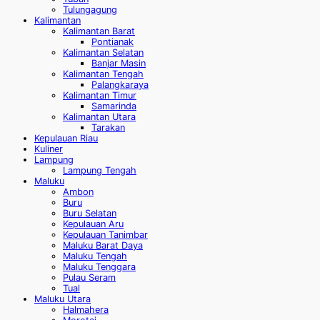
Tulungagung
Kalimantan
Kalimantan Barat
Pontianak
Kalimantan Selatan
Banjar Masin
Kalimantan Tengah
Palangkaraya
Kalimantan Timur
Samarinda
Kalimantan Utara
Tarakan
Kepulauan Riau
Kuliner
Lampung
Lampung Tengah
Maluku
Ambon
Buru
Buru Selatan
Kepulauan Aru
Kepulauan Tanimbar
Maluku Barat Daya
Maluku Tengah
Maluku Tenggara
Pulau Seram
Tual
Maluku Utara
Halmahera