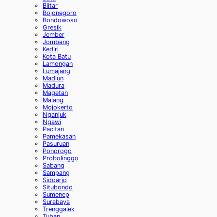
Blitar
Bojonegoro
Bondowoso
Gresik
Jember
Jombang
Kediri
Kota Batu
Lamongan
Lumajang
Madiun
Madura
Magetan
Malang
Mojokerto
Nganjuk
Ngawi
Pacitan
Pamekasan
Pasuruan
Ponorogo
Probolinggo
Sabang
Sampang
Sidoarjo
Situbondo
Sumenep
Surabaya
Trenggalek
Tuban