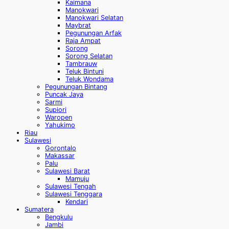
Kaimana
Manokwari
Manokwari Selatan
Maybrat
Pegunungan Arfak
Raja Ampat
Sorong
Sorong Selatan
Tambrauw
Teluk Bintuni
Teluk Wondama
Pegunungan Bintang
Puncak Jaya
Sarmi
Supiori
Waropen
Yahukimo
Riau
Sulawesi
Gorontalo
Makassar
Palu
Sulawesi Barat
Mamuju
Sulawesi Tengah
Sulawesi Tenggara
Kendari
Sumatera
Bengkulu
Jambi