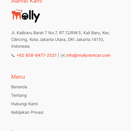
Alamat Kami
Jl. Kalibaru Barat 7 No.7, RT.12/RW.5, Kali Baru, Kec.
Cilincing, Kota Jakarta Utara, DKI Jakarta 14110,
Indonesia.
📞
+62 858-9477-2521
| ✉️
info@mollyrentcar.com
Menu
Beranda
Tentang
Hubungi Kami
Kebijakan Privasi