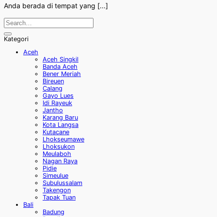
Anda berada di tempat yang [...]
Kategori
Aceh
Aceh Singkil
Banda Aceh
Bener Meriah
Bireuen
Calang
Gayo Lues
Idi Rayeuk
Jantho
Karang Baru
Kota Langsa
Kutacane
Lhokseumawe
Lhoksukon
Meulaboh
Nagan Raya
Pidie
Simeulue
Subulussalam
Takengon
Tapak Tuan
Bali
Badung