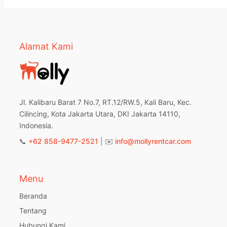
Alamat Kami
Jl. Kalibaru Barat 7 No.7, RT.12/RW.5, Kali Baru, Kec.
Cilincing, Kota Jakarta Utara, DKI Jakarta 14110,
Indonesia.
📞
+62 858-9477-2521
| ✉️
info@mollyrentcar.com
Menu
Beranda
Tentang
Hubungi Kami