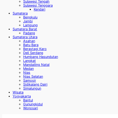
Sulawesi Tengah
Sulawesi Tenggara
Kendari
Sumatera
Bengkulu
Jambi
Lampung
Sumatera Barat
Padang
Sumatera Utara
Asahan
Batu Bara
Berastagi Karo
Deli Serdang
Humbang Hasundutan
Langkat
Mandailing Natal
Medan
Nias
Nias Selatan
Samosir
Sidikalang Dairi
Simalungun
Wisata
Yogyakarta
Bantul
Gunungkidul
Wonosari