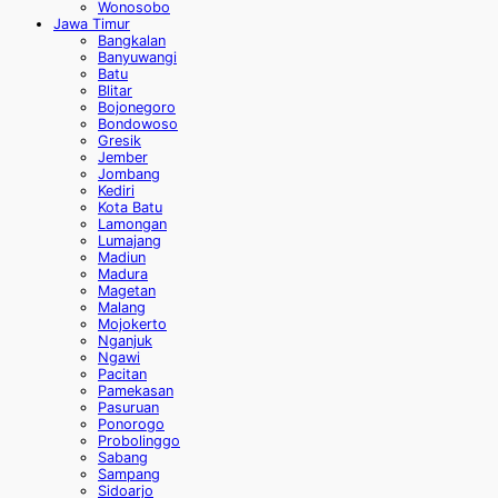
Wonosobo
Jawa Timur
Bangkalan
Banyuwangi
Batu
Blitar
Bojonegoro
Bondowoso
Gresik
Jember
Jombang
Kediri
Kota Batu
Lamongan
Lumajang
Madiun
Madura
Magetan
Malang
Mojokerto
Nganjuk
Ngawi
Pacitan
Pamekasan
Pasuruan
Ponorogo
Probolinggo
Sabang
Sampang
Sidoarjo