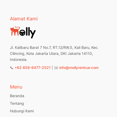
Alamat Kami
Jl. Kalibaru Barat 7 No.7, RT.12/RW.5, Kali Baru, Kec.
Cilincing, Kota Jakarta Utara, DKI Jakarta 14110,
Indonesia.
📞
+62 858-9477-2521
| ✉️
info@mollyrentcar.com
Menu
Beranda
Tentang
Hubungi Kami