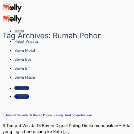
Skip
to
content
Menu
Tag Archives:
Rumah Pohon
Paket Wisata
Sewa Mobil
Sewa Bus
Sewa Elf
Sewa Hiace
Hubungi
Hubungi
6 Tempat Wisata Di Boven Digoel Paling Direkomendasikan
6 Tempat Wisata Di Boven Digoel Paling Direkomendasikan – Ada
yang ingin berkunjung ke Kota [...]