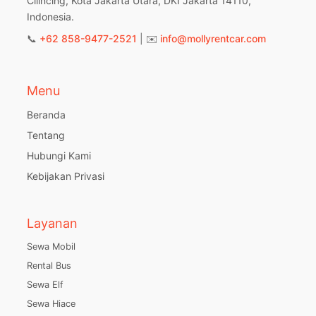
Cilincing, Kota Jakarta Utara, DKI Jakarta 14110,
Indonesia.
📞
+62 858-9477-2521
| ✉️
info@mollyrentcar.com
Menu
Beranda
Tentang
Hubungi Kami
Kebijakan Privasi
Layanan
Sewa Mobil
Rental Bus
Sewa Elf
Sewa Hiace