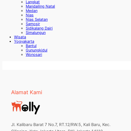
Langkat
Mandailing Natal
Medan
Nias
Nias Selatan
Samosir
Sidikalang Dairi
Simalungun
Wisata
Yogyakarta
Bantul
Gunungkidul
Wonosari
Alamat Kami
Jl. Kalibaru Barat 7 No.7, RT.12/RW.5, Kali Baru, Kec.