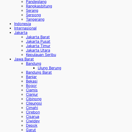
Pandeglang
Rangkasbitung
Serang
Serpong
Tangerang
Indonesia
Internasional
Jakarta
Jakarta Barat
Jakarta Pusat
Jakarta Timur
Jakarta Utara
Kepulauan Seribu
Jawa Barat
Bandung
Ujung Berung
Bandung Barat
Banjar
Bekasi
Bogor
Ciamis
Cianjur
Cibinong
Cileungsi
Cimahi
Cirebon
Cisarua
Ciwidey
Depok
Garut