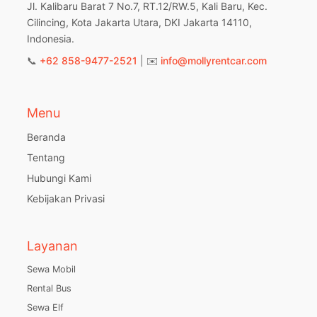
Jl. Kalibaru Barat 7 No.7, RT.12/RW.5, Kali Baru, Kec.
Cilincing, Kota Jakarta Utara, DKI Jakarta 14110,
Indonesia.
📞
+62 858-9477-2521
| ✉️
info@mollyrentcar.com
Menu
Beranda
Tentang
Hubungi Kami
Kebijakan Privasi
Layanan
Sewa Mobil
Rental Bus
Sewa Elf