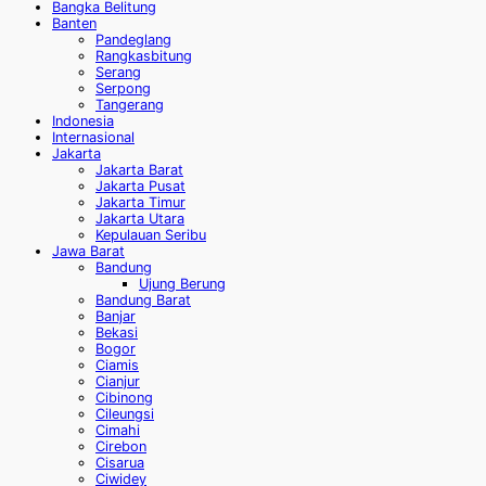
Bangka Belitung
Banten
Pandeglang
Rangkasbitung
Serang
Serpong
Tangerang
Indonesia
Internasional
Jakarta
Jakarta Barat
Jakarta Pusat
Jakarta Timur
Jakarta Utara
Kepulauan Seribu
Jawa Barat
Bandung
Ujung Berung
Bandung Barat
Banjar
Bekasi
Bogor
Ciamis
Cianjur
Cibinong
Cileungsi
Cimahi
Cirebon
Cisarua
Ciwidey