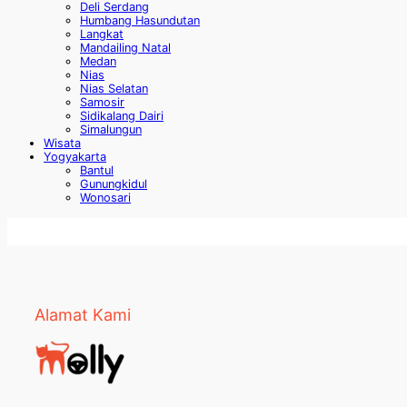
Deli Serdang
Humbang Hasundutan
Langkat
Mandailing Natal
Medan
Nias
Nias Selatan
Samosir
Sidikalang Dairi
Simalungun
Wisata
Yogyakarta
Bantul
Gunungkidul
Wonosari
Alamat Kami