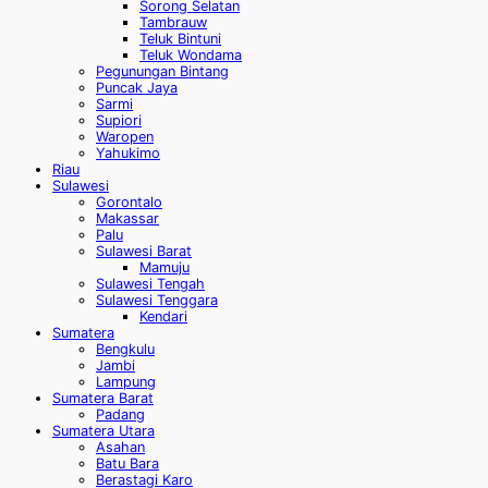
Sorong Selatan
Tambrauw
Teluk Bintuni
Teluk Wondama
Pegunungan Bintang
Puncak Jaya
Sarmi
Supiori
Waropen
Yahukimo
Riau
Sulawesi
Gorontalo
Makassar
Palu
Sulawesi Barat
Mamuju
Sulawesi Tengah
Sulawesi Tenggara
Kendari
Sumatera
Bengkulu
Jambi
Lampung
Sumatera Barat
Padang
Sumatera Utara
Asahan
Batu Bara
Berastagi Karo