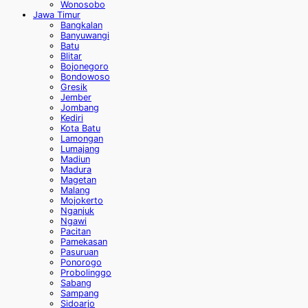
Wonosobo
Jawa Timur
Bangkalan
Banyuwangi
Batu
Blitar
Bojonegoro
Bondowoso
Gresik
Jember
Jombang
Kediri
Kota Batu
Lamongan
Lumajang
Madiun
Madura
Magetan
Malang
Mojokerto
Nganjuk
Ngawi
Pacitan
Pamekasan
Pasuruan
Ponorogo
Probolinggo
Sabang
Sampang
Sidoarjo