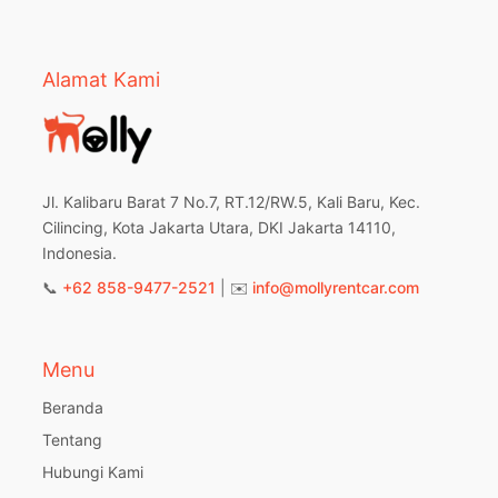
Alamat Kami
Jl. Kalibaru Barat 7 No.7, RT.12/RW.5, Kali Baru, Kec.
Cilincing, Kota Jakarta Utara, DKI Jakarta 14110,
Indonesia.
📞
+62 858-9477-2521
| ✉️
info@mollyrentcar.com
Menu
Beranda
Tentang
Hubungi Kami