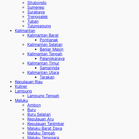
Situbondo
Sumenep
Surabaya
Trenggalek
Tuban
Tulungagung
Kalimantan
Kalimantan Barat
Pontianak
Kalimantan Selatan
Banjar Masin
Kalimantan Tengah
Palangkaraya
Kalimantan Timur
Samarinda
Kalimantan Utara
Tarakan
Kepulauan Riau
Kuliner
Lampung
Lampung Tengah
Maluku
Ambon
Buru
Buru Selatan
Kepulauan Aru
Kepulauan Tanimbar
Maluku Barat Daya
Maluku Tengah
Maluku Tenggara