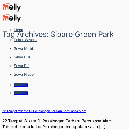
Skip
to
content
Menu
Tag Archives:
Sipare Green Park
Paket Wisata
Sewa Mobil
Sewa Bus
Sewa Elf
Sewa Hiace
Hubungi
Hubungi
22 Tempat Wisata Di Pekalongan Terbaru Bernuansa Alam
22 Tempat Wisata Di Pekalongan Terbaru Bernuansa Alam –
Tahukah kamu kalau Pekalongan merupakan salah [...]