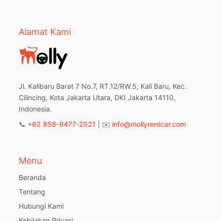
Alamat Kami
Jl. Kalibaru Barat 7 No.7, RT.12/RW.5, Kali Baru, Kec.
Cilincing, Kota Jakarta Utara, DKI Jakarta 14110,
Indonesia.
📞
+62 858-9477-2521
| ✉️
info@mollyrentcar.com
Menu
Beranda
Tentang
Hubungi Kami
Kebijakan Privasi