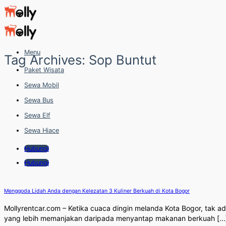
Skip
to
content
Menu
Tag Archives:
Sop Buntut
Paket Wisata
Sewa Mobil
Sewa Bus
Sewa Elf
Sewa Hiace
Hubungi
Hubungi
Menggoda Lidah Anda dengan Kelezatan 3 Kuliner Berkuah di Kota Bogor
Mollyrentcar.com – Ketika cuaca dingin melanda Kota Bogor, tak a
yang lebih memanjakan daripada menyantap makanan berkuah [...