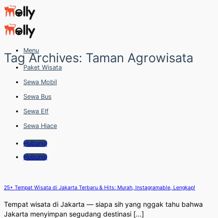
Skip
to
content
Menu
Tag Archives:
Taman Agrowisata
Paket Wisata
Sewa Mobil
Sewa Bus
Sewa Elf
Sewa Hiace
Hubungi
Hubungi
25+ Tempat Wisata di Jakarta Terbaru & Hits: Murah, Instagramable, Lengkap!
Tempat wisata di Jakarta — siapa sih yang nggak tahu bahwa
Jakarta menyimpan segudang destinasi [...]