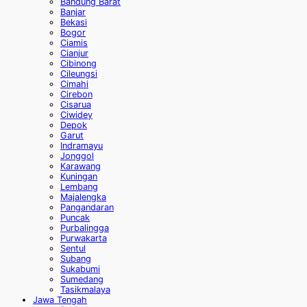
Bandung Barat
Banjar
Bekasi
Bogor
Ciamis
Cianjur
Cibinong
Cileungsi
Cimahi
Cirebon
Cisarua
Ciwidey
Depok
Garut
Indramayu
Jonggol
Karawang
Kuningan
Lembang
Majalengka
Pangandaran
Puncak
Purbalingga
Purwakarta
Sentul
Subang
Sukabumi
Sumedang
Tasikmalaya
Jawa Tengah