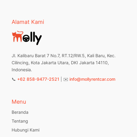
Alamat Kami
Jl. Kalibaru Barat 7 No.7, RT.12/RW.5, Kali Baru, Kec.
Cilincing, Kota Jakarta Utara, DKI Jakarta 14110,
Indonesia.
📞
+62 858-9477-2521
| ✉️
info@mollyrentcar.com
Menu
Beranda
Tentang
Hubungi Kami