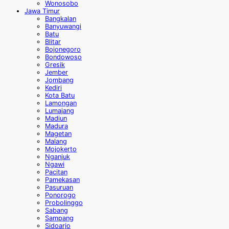
Wonosobo
Jawa Timur
Bangkalan
Banyuwangi
Batu
Blitar
Bojonegoro
Bondowoso
Gresik
Jember
Jombang
Kediri
Kota Batu
Lamongan
Lumajang
Madiun
Madura
Magetan
Malang
Mojokerto
Nganjuk
Ngawi
Pacitan
Pamekasan
Pasuruan
Ponorogo
Probolinggo
Sabang
Sampang
Sidoarjo