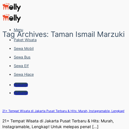
Skip
to
content
Menu
Tag Archives:
Taman Ismail Marzuki
Paket Wisata
Sewa Mobil
Sewa Bus
Sewa Elf
Sewa Hiace
Hubungi
Hubungi
21+ Tempat Wisata di Jakarta Pusat Terbaru & Hits: Murah, Instagramable, Lengkap!
21+ Tempat Wisata di Jakarta Pusat Terbaru & Hits: Murah,
Instagramable, Lengkap! Untuk melepas penat [...]