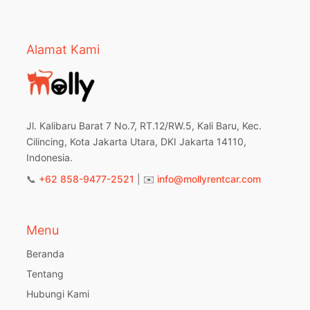
Alamat Kami
Jl. Kalibaru Barat 7 No.7, RT.12/RW.5, Kali Baru, Kec.
Cilincing, Kota Jakarta Utara, DKI Jakarta 14110,
Indonesia.
📞
+62 858-9477-2521
| ✉️
info@mollyrentcar.com
Menu
Beranda
Tentang
Hubungi Kami