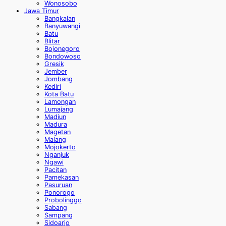
Wonosobo
Jawa Timur
Bangkalan
Banyuwangi
Batu
Blitar
Bojonegoro
Bondowoso
Gresik
Jember
Jombang
Kediri
Kota Batu
Lamongan
Lumajang
Madiun
Madura
Magetan
Malang
Mojokerto
Nganjuk
Ngawi
Pacitan
Pamekasan
Pasuruan
Ponorogo
Probolinggo
Sabang
Sampang
Sidoarjo