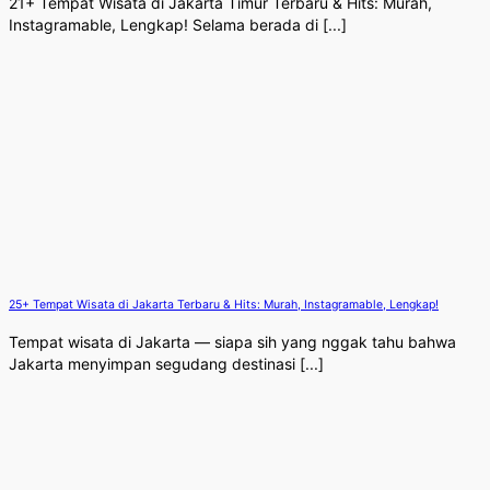
21+ Tempat Wisata di Jakarta Timur Terbaru & Hits: Murah,
Instagramable, Lengkap! Selama berada di [...]
25+ Tempat Wisata di Jakarta Terbaru & Hits: Murah, Instagramable, Lengkap!
Tempat wisata di Jakarta — siapa sih yang nggak tahu bahwa
Jakarta menyimpan segudang destinasi [...]