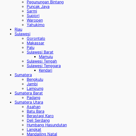
Pegunungan Bintang
Puncak Jaya
Sarmi
Supiori
Waropen
Yahukimo
Riau
Sulawesi
Gorontalo
Makassar
Palu
Sulawesi Barat
Mamuju
Sulawesi Tengah
Sulawesi Tenggara
Kendari
Sumatera
Bengkulu
Jambi
Lampung
Sumatera Barat
Padang
Sumatera Utara
Asahan
Batu Bara
Berastagi Karo
Deli Serdang
Humbang Hasundutan
Langkat
Mandailing Natal