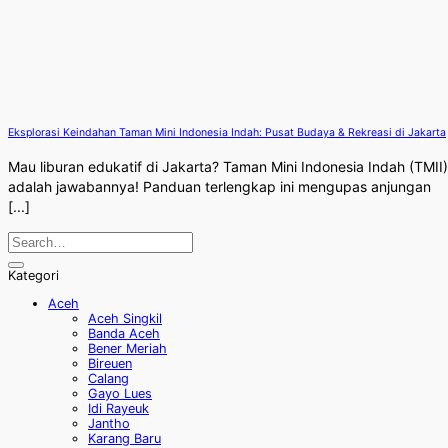
Eksplorasi Keindahan Taman Mini Indonesia Indah: Pusat Budaya & Rekreasi di Jakarta
Mau liburan edukatif di Jakarta? Taman Mini Indonesia Indah (TMII)
adalah jawabannya! Panduan terlengkap ini mengupas anjungan
[...]
Kategori
Aceh
Aceh Singkil
Banda Aceh
Bener Meriah
Bireuen
Calang
Gayo Lues
Idi Rayeuk
Jantho
Karang Baru