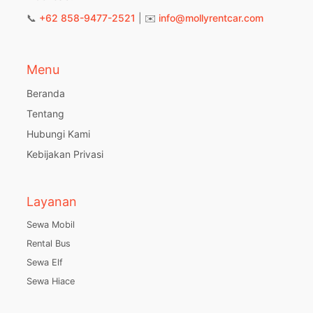
📞
+62 858-9477-2521
| ✉️
info@mollyrentcar.com
Menu
Beranda
Tentang
Hubungi Kami
Kebijakan Privasi
Layanan
Sewa Mobil
Rental Bus
Sewa Elf
Sewa Hiace