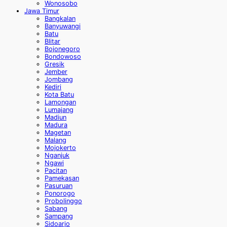
Wonosobo
Jawa Timur
Bangkalan
Banyuwangi
Batu
Blitar
Bojonegoro
Bondowoso
Gresik
Jember
Jombang
Kediri
Kota Batu
Lamongan
Lumajang
Madiun
Madura
Magetan
Malang
Mojokerto
Nganjuk
Ngawi
Pacitan
Pamekasan
Pasuruan
Ponorogo
Probolinggo
Sabang
Sampang
Sidoarjo