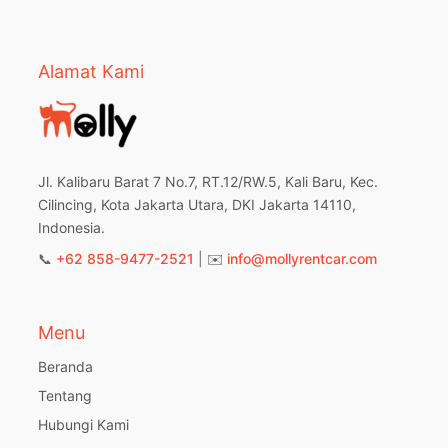
Alamat Kami
Jl. Kalibaru Barat 7 No.7, RT.12/RW.5, Kali Baru, Kec.
Cilincing, Kota Jakarta Utara, DKI Jakarta 14110,
Indonesia.
📞
+62 858-9477-2521
| ✉️
info@mollyrentcar.com
Menu
Beranda
Tentang
Hubungi Kami