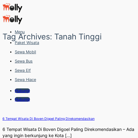
Skip
to
content
Menu
Tag Archives:
Tanah Tinggi
Paket Wisata
Sewa Mobil
Sewa Bus
Sewa Elf
Sewa Hiace
Hubungi
Hubungi
6 Tempat Wisata Di Boven Digoel Paling Direkomendasikan
6 Tempat Wisata Di Boven Digoel Paling Direkomendasikan – Ada
yang ingin berkunjung ke Kota [...]