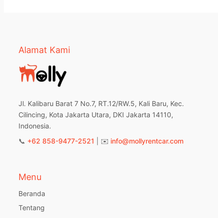
Alamat Kami
Jl. Kalibaru Barat 7 No.7, RT.12/RW.5, Kali Baru, Kec.
Cilincing, Kota Jakarta Utara, DKI Jakarta 14110,
Indonesia.
📞
+62 858-9477-2521
| ✉️
info@mollyrentcar.com
Menu
Beranda
Tentang