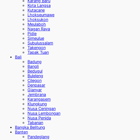
Karang Baru
Kota Langsa
Kutacane
Lhokseumawe
Lhoksukon
Meulaboh
Nagan Raya
Pidie
Simeulue
Subulussalam
Takengon
Tapak Tuan
Bali
Badung
Bangli
Bedugul
Buleleng
Cilegon
Denpasar
Gianyar
Jembrana
Karangasem
Klungkung
Nusa Ceningan
Nusa Lembongan
Nusa Penida
Tabanan
Bangka Belitung
Banten
Pandeglang