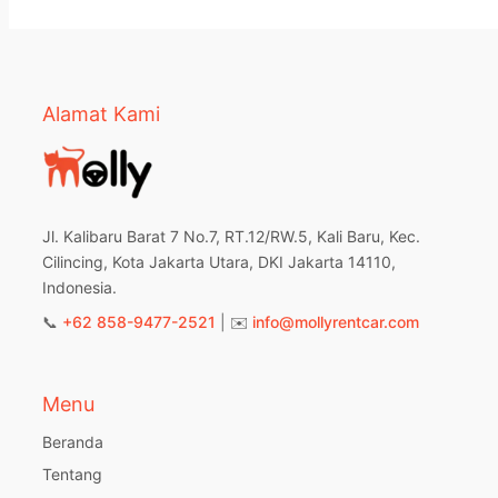
Alamat Kami
Jl. Kalibaru Barat 7 No.7, RT.12/RW.5, Kali Baru, Kec.
Cilincing, Kota Jakarta Utara, DKI Jakarta 14110,
Indonesia.
📞
+62 858-9477-2521
| ✉️
info@mollyrentcar.com
Menu
Beranda
Tentang