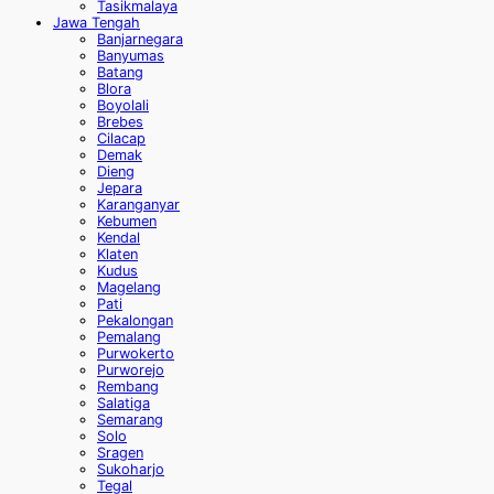
Tasikmalaya
Jawa Tengah
Banjarnegara
Banyumas
Batang
Blora
Boyolali
Brebes
Cilacap
Demak
Dieng
Jepara
Karanganyar
Kebumen
Kendal
Klaten
Kudus
Magelang
Pati
Pekalongan
Pemalang
Purwokerto
Purworejo
Rembang
Salatiga
Semarang
Solo
Sragen
Sukoharjo
Tegal