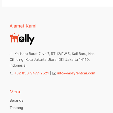
Alamat Kami
Jl. Kalibaru Barat 7 No.7, RT.12/RW.5, Kali Baru, Kec.
Cilincing, Kota Jakarta Utara, DKI Jakarta 14110,
Indonesia.
📞
+62 858-9477-2521
| ✉️
info@mollyrentcar.com
Menu
Beranda
Tentang