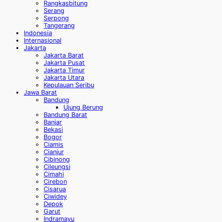
Rangkasbitung
Serang
Serpong
Tangerang
Indonesia
Internasional
Jakarta
Jakarta Barat
Jakarta Pusat
Jakarta Timur
Jakarta Utara
Kepulauan Seribu
Jawa Barat
Bandung
Ujung Berung
Bandung Barat
Banjar
Bekasi
Bogor
Ciamis
Cianjur
Cibinong
Cileungsi
Cimahi
Cirebon
Cisarua
Ciwidey
Depok
Garut
Indramayu