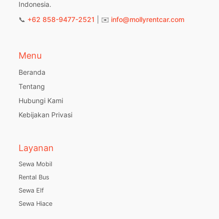
Indonesia.
📞
+62 858-9477-2521
| ✉️
info@mollyrentcar.com
Menu
Beranda
Tentang
Hubungi Kami
Kebijakan Privasi
Layanan
Sewa Mobil
Rental Bus
Sewa Elf
Sewa Hiace