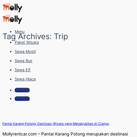
Skip
to
content
Menu
Tag Archives:
Trip
Paket Wisata
Sewa Mobil
Sewa Bus
Sewa Elf
Sewa Hiace
Hubungi
Hubungi
Pantai Karang Potong: Destinasi Wisata yang Menakjubkan di Cianjur
Mollyrentcar.com – Pantai Karang Potong merupakan destinasi