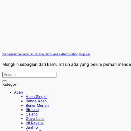
16 Tempat Wisata Di Batang Bernuansa Alam Paling Populer
Mungkin sebagian dari kamu masih ada yang belum pernah mendenga
Kategori
Aceh
Aceh Singkil
Banda Aceh
Bener Meriah
Bireuen
Calang
Gayo Lues
Idi Rayeuk
Jantho