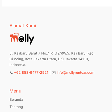
Alamat Kami
Jl. Kalibaru Barat 7 No.7, RT.12/RW.5, Kali Baru, Kec.
Cilincing, Kota Jakarta Utara, DKI Jakarta 14110,
Indonesia.
📞
+62 858-9477-2521
| ✉️
info@mollyrentcar.com
Menu
Beranda
Tentang