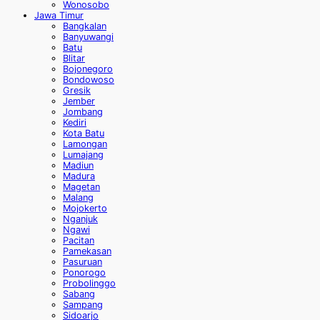
Wonosobo
Jawa Timur
Bangkalan
Banyuwangi
Batu
Blitar
Bojonegoro
Bondowoso
Gresik
Jember
Jombang
Kediri
Kota Batu
Lamongan
Lumajang
Madiun
Madura
Magetan
Malang
Mojokerto
Nganjuk
Ngawi
Pacitan
Pamekasan
Pasuruan
Ponorogo
Probolinggo
Sabang
Sampang
Sidoarjo