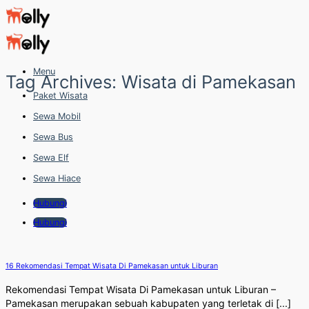
Skip
to
content
Menu
Tag Archives:
Wisata di Pamekasan
Paket Wisata
Sewa Mobil
Sewa Bus
Sewa Elf
Sewa Hiace
Hubungi
Hubungi
16 Rekomendasi Tempat Wisata Di Pamekasan untuk Liburan
Rekomendasi Tempat Wisata Di Pamekasan untuk Liburan –
Pamekasan merupakan sebuah kabupaten yang terletak di [...]