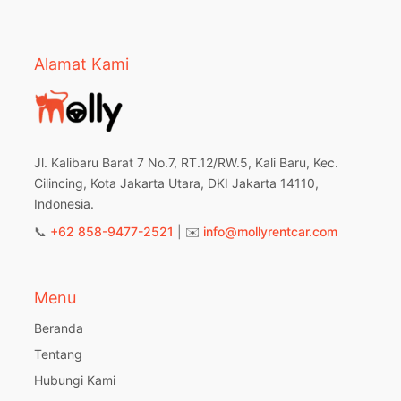
Alamat Kami
Jl. Kalibaru Barat 7 No.7, RT.12/RW.5, Kali Baru, Kec.
Cilincing, Kota Jakarta Utara, DKI Jakarta 14110,
Indonesia.
📞
+62 858-9477-2521
| ✉️
info@mollyrentcar.com
Menu
Beranda
Tentang
Hubungi Kami